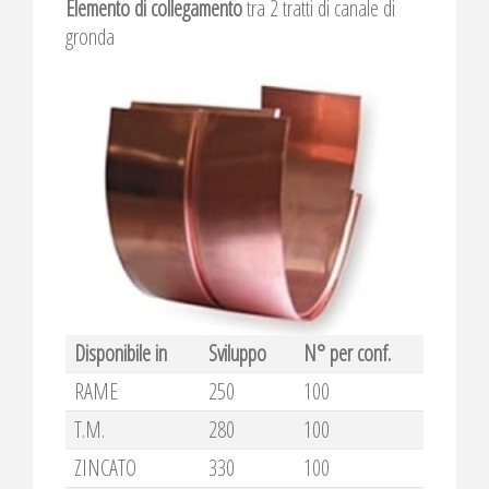
Elemento di collegamento
tra 2 tratti di canale di
gronda
Disponibile in
Sviluppo
N° per conf.
RAME
250
100
T.M.
280
100
ZINCATO
330
100