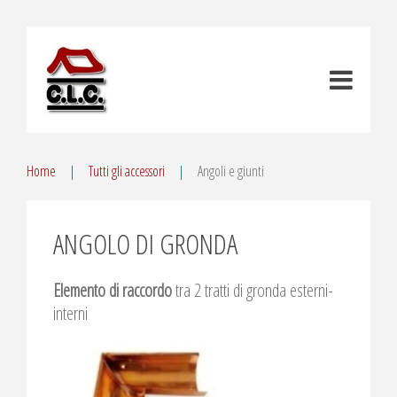
Home
Tutti gli accessori
Angoli e giunti
ANGOLO DI GRONDA
Elemento di raccordo
tra 2 tratti di gronda esterni-
interni