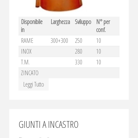
Disponibile
Larghezza
Sviluppo
N° per
in
conf.
RAME
300+300
250
10
INOX
280
10
T.M.
330
10
ZINCATO
Leggi Tutto
GIUNTI A INCASTRO