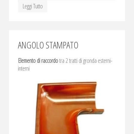
Leggi Tutto
ANGOLO STAMPATO
Elemento di raccordo
tra 2 tratti di gronda esterni-
interni