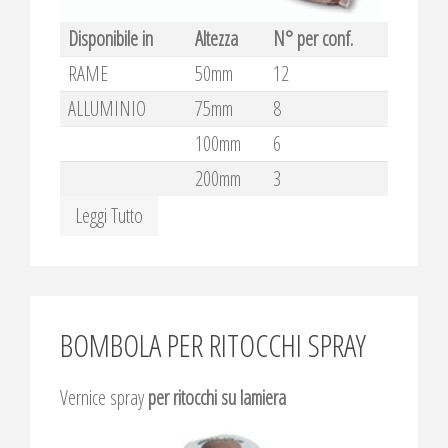
Disponibile in
Altezza
N° per conf.
RAME
50mm
12
ALLUMINIO
75mm
8
100mm
6
200mm
3
Leggi Tutto
BOMBOLA PER RITOCCHI SPRAY
Vernice spray
per ritocchi su lamiera