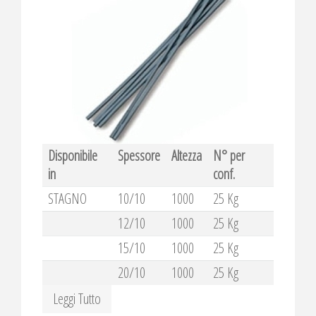
Disponibile
Spessore
Altezza
N° per
in
conf.
STAGNO
10/10
1000
25 Kg
12/10
1000
25 Kg
15/10
1000
25 Kg
20/10
1000
25 Kg
Leggi Tutto