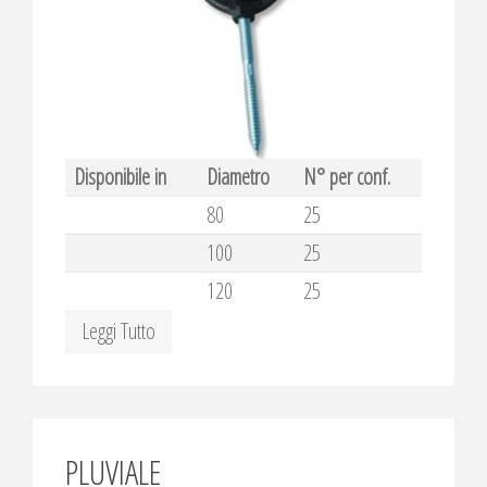
Disponibile in
Diametro
N° per conf.
80
25
100
25
120
25
Leggi Tutto
PLUVIALE