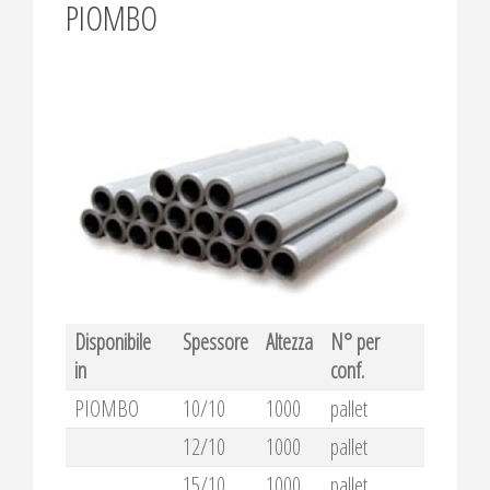
PIOMBO
Disponibile
Spessore
Altezza
N° per
in
conf.
PIOMBO
10/10
1000
pallet
12/10
1000
pallet
15/10
1000
pallet