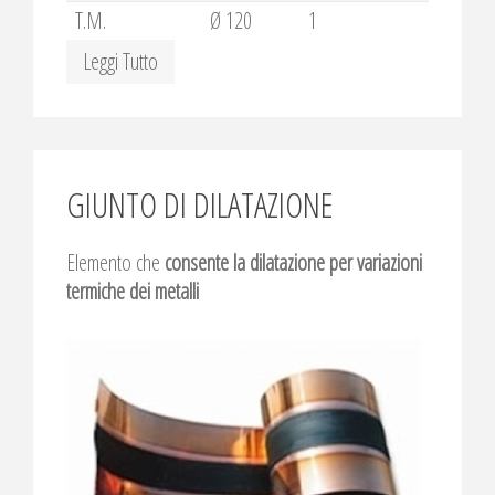
T.M.
Ø 120
1
Leggi Tutto
GIUNTO DI DILATAZIONE
Elemento che
consente la dilatazione per variazioni
termiche dei metalli