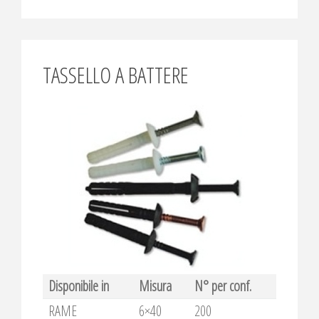
TASSELLO A BATTERE
Disponibile in
Misura
N° per conf.
RAME
6×40
200