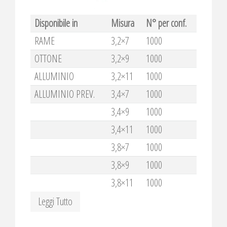
Disponibile in
Misura
N° per conf.
RAME
3,2×7
1000
OTTONE
3,2×9
1000
ALLUMINIO
3,2×11
1000
ALLUMINIO PREV.
3,4×7
1000
3,4×9
1000
3,4×11
1000
3,8×7
1000
3,8×9
1000
3,8×11
1000
Leggi Tutto