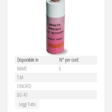
Disponibile in
N° per conf.
RAME
6
T.M.
ZINCATO
BG-RS
Leggi Tutto