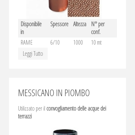
Disponibile
Spessore
Altezza
N° per
in
conf.
RAME
6/10
1000
10 mt
Leggi Tutto
MESSICANO IN PIOMBO
Utilizzato per il
convogliamento delle acque dei
terrazzi