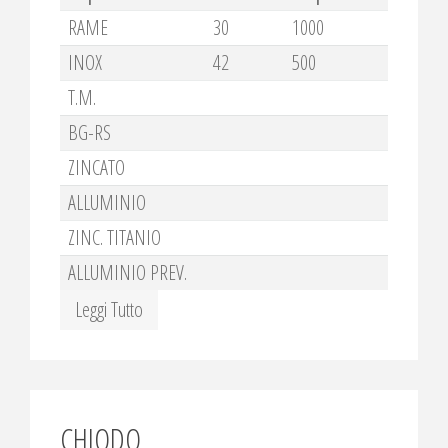
RAME
30
1000
INOX
42
500
T.M.
BG-RS
ZINCATO
ALLUMINIO
ZINC. TITANIO
ALLUMINIO PREV.
Leggi Tutto
CHIODO